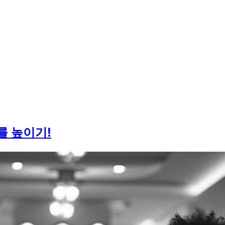
률 높이기!