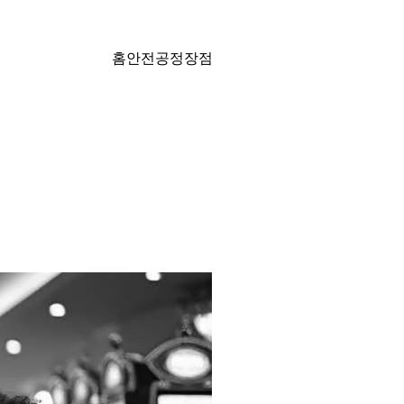
홈
안전
공정
장점