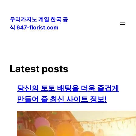
콘
텐
우리카지노 계열 한국 공
츠
식 647-florist.com
로
바
로
가
기
Latest posts
당신의 토토 배팅을 더욱 즐겁게
만들어 줄 최신 사이트 정보!