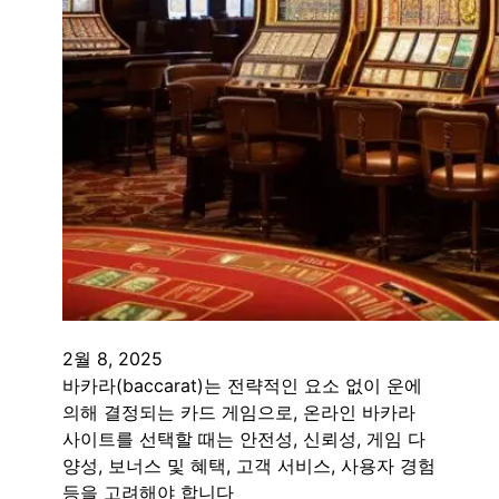
2월 8, 2025
바카라(baccarat)는 전략적인 요소 없이 운에
의해 결정되는 카드 게임으로, 온라인 바카라
사이트를 선택할 때는 안전성, 신뢰성, 게임 다
양성, 보너스 및 혜택, 고객 서비스, 사용자 경험
등을 고려해야 합니다