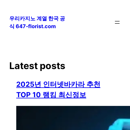
콘
텐
우리카지노 계열 한국 공
츠
식 647-florist.com
로
바
로
가
기
Latest posts
2025년 인터넷바카라 추천
TOP 10 랭킹 최신정보