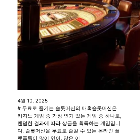
4월 10, 2025
# 무료로 즐기는 슬롯머신의 매혹슬롯머신은
카지노 게임 중 가장 인기 있는 게임 중 하나로,
랜덤한 결과에 따라 상금을 획득하는 게임입니
다. 슬롯머신을 무료로 즐길 수 있는 온라인 플
랫폼들이 많이 있어, 많은 이