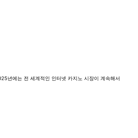
2025년에는 전 세계적인 인터넷 카지노 시장이 계속해서