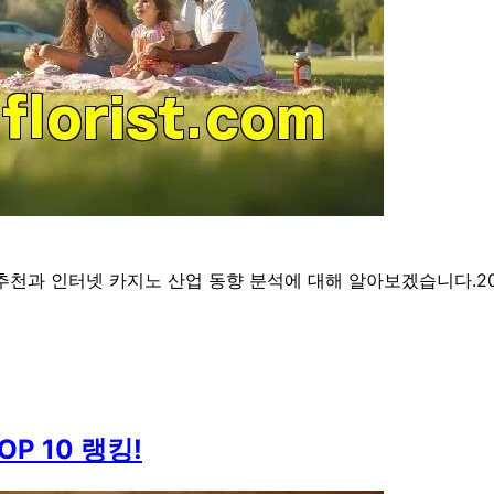
문가 추천과 인터넷 카지노 산업 동향 분석에 대해 알아보겠습니다.
P 10 랭킹!