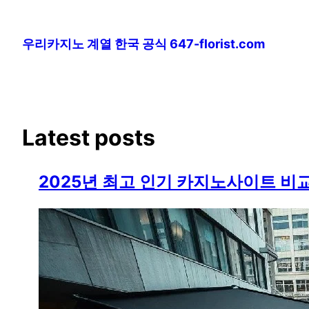
콘
텐
우리카지노 계열 한국 공식 647-florist.com
츠
로
바
로
가
기
Latest posts
2025년 최고 인기 카지노사이트 비