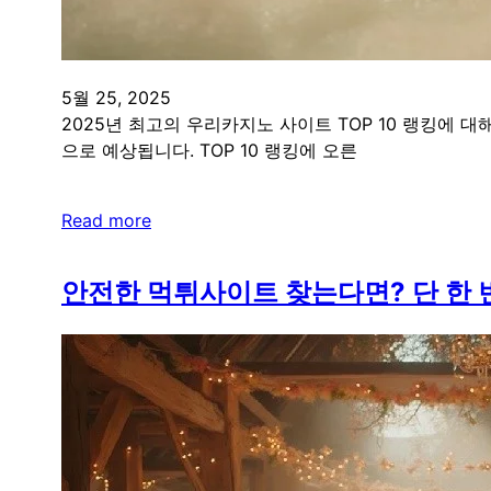
5월 25, 2025
2025년 최고의 우리카지노 사이트 TOP 10 랭킹에
으로 예상됩니다. TOP 10 랭킹에 오른
Read more
안전한 먹튀사이트 찾는다면? 단 한