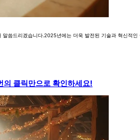
 대해 말씀드리겠습니다.2025년에는 더욱 발전된 기술과 혁신
 번의 클릭만으로 확인하세요!