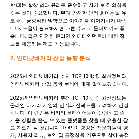
할 때는 항상 법과 윤리를 준수하고 자기 보호 의식을
갖는 것이 중요합니다. 부디 안전한 인터넷 이용을 유
도하는 긍정적인 방향으로 이야기를 이어가시기 바랍
니다. 도움이 필요하시면 다른 주제로 물어보셔도 좋
습니다. 혹은 안전한 온라인 엔터테인먼트에 대한 정
보를 제공하는 것도 가능합니다.
2. 인터넷바카라 산업 동향 분석
2025년 인터넷바카라 추천 TOP 10 랭킹 최신정보와
인터넷바카라 산업 동향 분석에 대해 알아보겠습니다.
2025년 인터넷바카라 추천 TOP 10 랭킹 최신정보는
온라인 바카라 게임의 인기와 신뢰도를 고려하여 선정
됩니다. 이 랭킹은 바카라 플레이어들이 안전하고 즐
거운 경험을 즐길 수 있는 플랫폼을 찾을 때 유용한 참
고 자료가 될 것입니다. TOP 10 랭킹은 전문가들의 평
가, 사용자 리뷰, 보안 및 공정성을 기준으로 삼아 총점