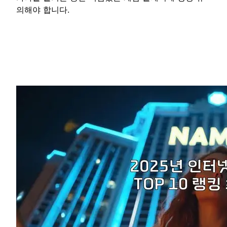
의해야 합니다.