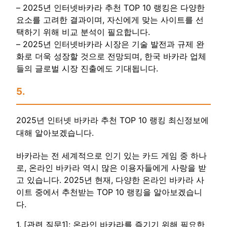
– 2025년 인터넷바카라 추천 TOP 10 랭킹은 다양한
요소를 고려한 결과이며, 자신에게 맞는 사이트를 선
택하기 위해 비교 분석이 필요합니다.
– 2025년 인터넷바카라 시장은 기술 발전과 규제 완
화로 더욱 성장할 것으로 전망되며, 한국 바카라 업체
들의 글로벌 시장 진출에도 기대됩니다.
5.
2025년 인터넷 바카라 추천 TOP 10 랭킹 최신정보에
대해 알아보겠습니다.
바카라는 전 세계적으로 인기 있는 카드 게임 중 하나
로, 온라인 바카라 역시 많은 이용자들에게 사랑을 받
고 있습니다. 2025년 현재, 다양한 온라인 바카라 사
이트 중에서 추천받는 TOP 10 랭킹을 알아보겠습니
다.
1. [관련 질문1]: 온라인 바카라를 즐기기 위해 필요한