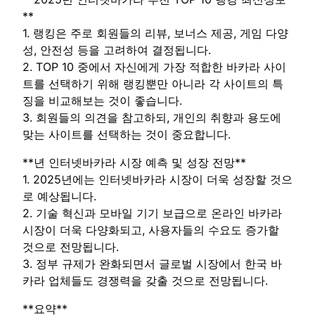
**
1. 랭킹은 주로 회원들의 리뷰, 보너스 제공, 게임 다양
성, 안전성 등을 고려하여 결정됩니다.
2. TOP 10 중에서 자신에게 가장 적합한 바카라 사이
트를 선택하기 위해 랭킹뿐만 아니라 각 사이트의 특
징을 비교해보는 것이 좋습니다.
3. 회원들의 의견을 참고하되, 개인의 취향과 용도에
맞는 사이트를 선택하는 것이 중요합니다.
**년 인터넷바카라 시장 예측 및 성장 전망**
1. 2025년에는 인터넷바카라 시장이 더욱 성장할 것으
로 예상됩니다.
2. 기술 혁신과 모바일 기기 보급으로 온라인 바카라
시장이 더욱 다양화되고, 사용자들의 수요도 증가할
것으로 전망됩니다.
3. 정부 규제가 완화되면서 글로벌 시장에서 한국 바
카라 업체들도 경쟁력을 갖출 것으로 전망됩니다.
**요약**