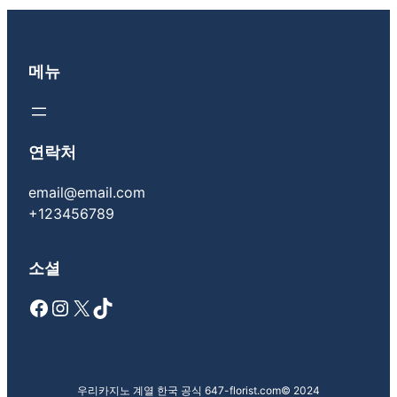
메뉴
연락처
email@email.com
+123456789
소셜
Facebook
Instagram
X
TikTok
우리카지노 계열 한국 공식 647-florist.com
© 2024