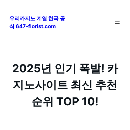
콘
텐
우리카지노 계열 한국 공
츠
식 647-florist.com
로
바
로
가
기
2025년 인기 폭발! 카
지노사이트 최신 추천
순위 TOP 10!