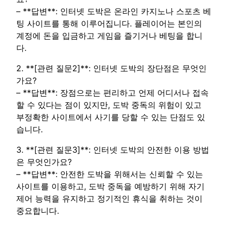
– **답변**: 인터넷 도박은 온라인 카지노나 스포츠 베
팅 사이트를 통해 이루어집니다. 플레이어는 본인의
계정에 돈을 입금하고 게임을 즐기거나 베팅을 합니
다.
2. **[관련 질문2]**: 인터넷 도박의 장단점은 무엇인
가요?
– **답변**: 장점으로는 편리하고 언제 어디서나 접속
할 수 있다는 점이 있지만, 도박 중독의 위험이 있고
부정확한 사이트에서 사기를 당할 수 있는 단점도 있
습니다.
3. **[관련 질문3]**: 인터넷 도박의 안전한 이용 방법
은 무엇인가요?
– **답변**: 안전한 도박을 위해서는 신뢰할 수 있는
사이트를 이용하고, 도박 중독을 예방하기 위해 자기
제어 능력을 유지하고 정기적인 휴식을 취하는 것이
중요합니다.