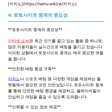
[카지노](https://namu.wiki/w/카지노)
4. 토토사이트 중계의 중요성
**토토사이트 중계의 중요성**
인터넷 도박
은 최근 인기를 끌고 있는 활동 중 하나로,
많은 이용자들이 실시간으로 배팅을 즐기고 있습니다.
이러한 상황에서 토토사이트 중계는 매우 중요한 역할
을 합니다.
**안전한 배팅 환경 구축**
카지노
나 스포츠 베팅 등 다양한 게임을 제공하는 플
랫폼에서 중요한 것은 안전성입니다. 토토사이트 중계
를 통해 안전한 배팅 환경을 제공하고, 플레이어들이
안심하고 게임을 즐길 수 있도록 도와줍니다.
**신뢰할 수 있는 정보 제공**