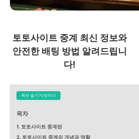
토토사이트 중계 최신 정보와
안전한 배팅 방법 알려드립니
다!
목차 숨기기/보이기
목차
1. 토토사이트 중계란
2. 토토사이트 중계의 개념과 역할