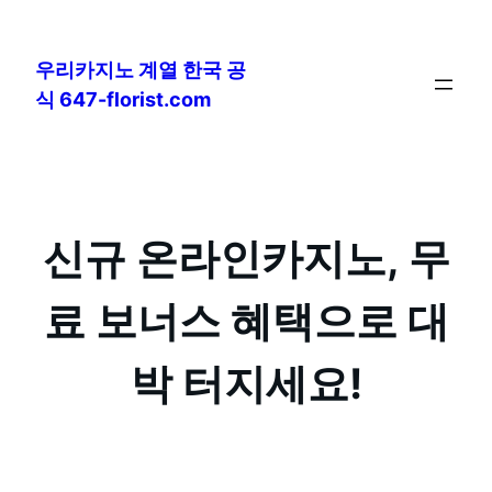
콘
텐
우리카지노 계열 한국 공
츠
식 647-florist.com
로
바
로
가
기
신규 온라인카지노, 무
료 보너스 혜택으로 대
박 터지세요!