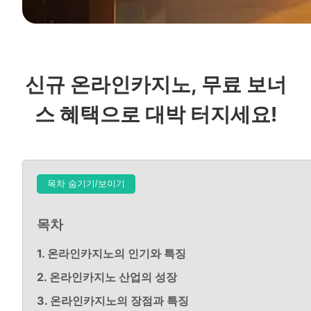
신규 온라인카지노, 무료 보너
스 혜택으로 대박 터지세요!
목차 숨기기/보이기
목차
1. 온라인카지노의 인기와 특징
2. 온라인카지노 산업의 성장
3. 온라인카지노의 장점과 특징